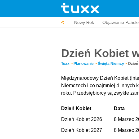
<
Nowy Rok
Objawienie Pański
Dzień Kobiet 
Tuxx
>
Planowanie
>
Święta Niemcy
>
Dzień
Międzynarodowy Dzień Kobiet (Inte
Niemczech i co najmniej 4 innych 
roku. Przedsiębiorcy są zwykle zam
Dzień Kobiet
Data
Dzień Kobiet 2026
8 Marzec 2
Dzień Kobiet 2027
8 Marzec 2