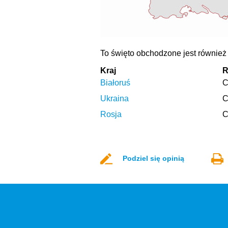
To święto obchodzone jest również
Kraj
R
Białoruś
C
Ukraina
C
Rosja
C
Podziel się opinią