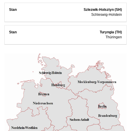
Szlezwik-Holsztyn (SH)
Schleswig-Holstein
Turyngia (TH)
Thüringen