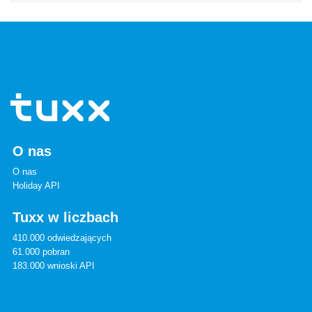
O nas
O nas
Holiday API
Tuxx w liczbach
410.000 odwiedzających
61.000 pobran
183.000 wnioski API