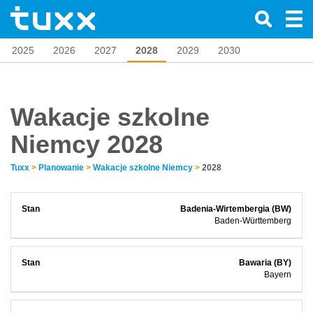
2025
2026
2027
2028
2029
2030
Wakacje szkolne
Niemcy 2028
Tuxx
>
Planowanie
>
Wakacje szkolne Niemcy
>
2028
Badenia-Wirtembergia (BW)
Baden-Württemberg
Bawaria (BY)
Bayern