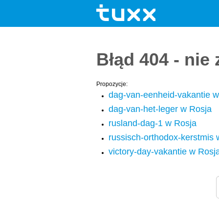
Błąd 404 - nie
Propozycje:
dag-van-eenheid-vakantie w
dag-van-het-leger w Rosja
rusland-dag-1 w Rosja
russisch-orthodox-kerstmis 
victory-day-vakantie w Rosj