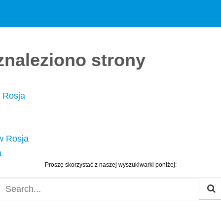
 znaleziono strony
 Rosja
w Rosja
a
Proszę skorzystać z naszej wyszukiwarki poniżej: