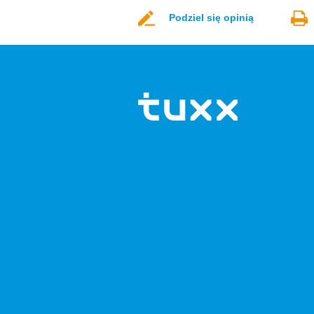
Podziel się opinią