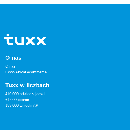
O nas
O nas
Odoo-Alokai ecommerce
Tuxx w liczbach
410.000 odwiedzających
61.000 pobran
183.000 wnioski API