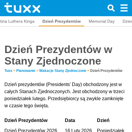
tina Luthera Kinga
Dzień Prezydentów
Memorial Day
Dzie
Dzień Prezydentów w
Stany Zjednoczone
Tuxx
>
Planowanie
>
Wakacje Stany Zjednoczone
>
Dzień Prezydentów
Dzień prezydentów (Presidents' Day) obchodzony jest w
całych Stanach Zjednoczonych. Jest obchodzony w trzeci
poniedziałek lutego. Przedsiębiorcy są zwykle zamknięte
w czasie tego święta.
Dzień Prezydentów
Data
Dzień
Dzień Prezydentów 2026
16 Luty 2026
Poniedziałek