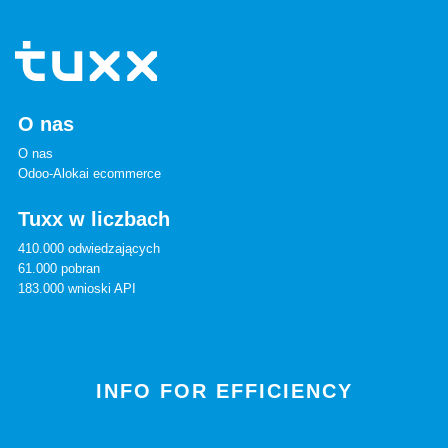
O nas
O nas
Odoo-Alokai ecommerce
Tuxx w liczbach
410.000 odwiedzających
61.000 pobran
183.000 wnioski API
INFO FOR EFFICIENCY