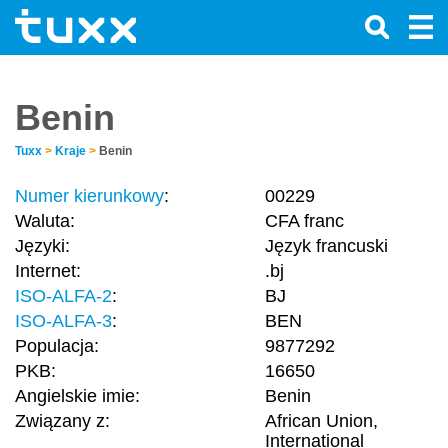
Benin
Tuxx
>
Kraje
>
Benin
Numer kierunkowy
:
00229
Waluta:
CFA franc
Języki:
Język francuski
Internet:
.bj
ISO-ALFA-2
:
BJ
ISO-ALFA-3
:
BEN
Populacja:
9877292
PKB:
16650
Angielskie imie:
Benin
Związany z:
African Union,
International