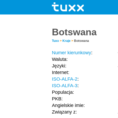
Botswana
Tuxx
>
Kraje
>
Botswana
Numer kierunkowy
:
Waluta:
Języki:
Internet:
ISO-ALFA-2
:
ISO-ALFA-3
:
Populacja:
PKB:
Angielskie imie:
Związany z: