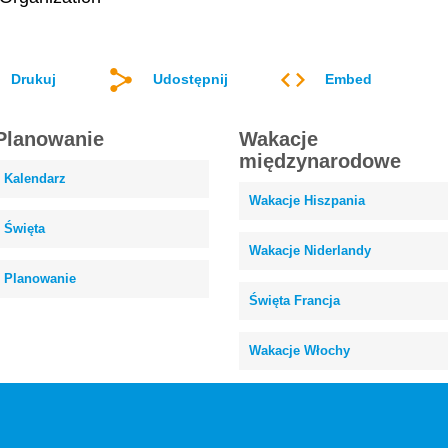
Drukuj
Udostępnij
Embed
Planowanie
Wakacje
międzynarodowe
Kalendarz
Wakacje Hiszpania
Święta
Wakacje Niderlandy
Planowanie
Święta Francja
Wakacje Włochy