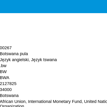
00267
Botswana pula
Język angielski, Język tswana
.bw
BW
BWA
2127825
34000
Botswana
African Union, International Monetary Fund, United Nat
Organization