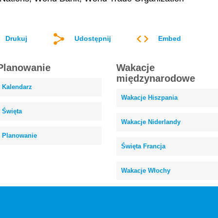
Drukuj
Udostępnij
Embed
Planowanie
Wakacje
międzynarodowe
Kalendarz
Wakacje Hiszpania
Święta
Wakacje Niderlandy
Planowanie
Święta Francja
Wakacje Włochy