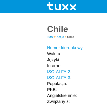
Chile
Tuxx
>
Kraje
>
Chile
Numer kierunkowy
:
Waluta:
Języki:
Internet:
ISO-ALFA-2
:
ISO-ALFA-3
:
Populacja:
PKB:
Angielskie imie:
Związany z: