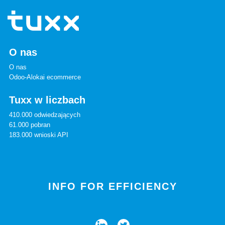
O nas
O nas
Odoo-Alokai ecommerce
Tuxx w liczbach
410.000 odwiedzających
61.000 pobran
183.000 wnioski API
INFO FOR EFFICIENCY