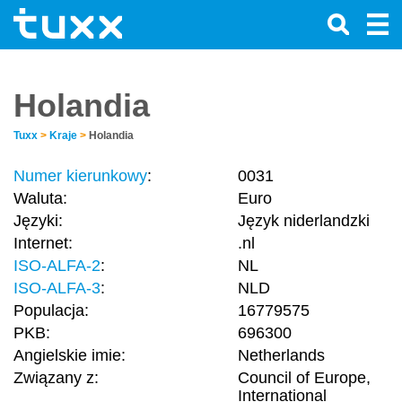
Holandia
Tuxx
>
Kraje
>
Holandia
Numer kierunkowy
:
0031
Waluta:
Euro
Języki:
Język niderlandzki
Internet:
.nl
ISO-ALFA-2
:
NL
ISO-ALFA-3
:
NLD
Populacja:
16779575
PKB:
696300
Angielskie imie:
Netherlands
Związany z:
Council of Europe,
International