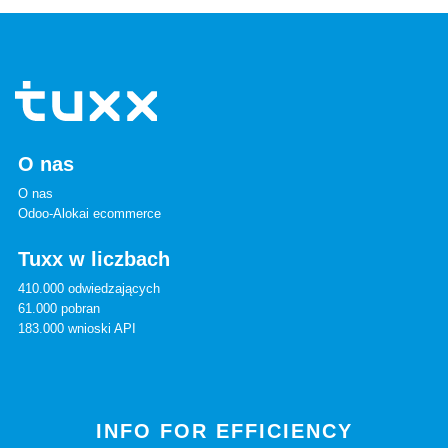
O nas
O nas
Odoo-Alokai ecommerce
Tuxx w liczbach
410.000 odwiedzających
61.000 pobran
183.000 wnioski API
INFO FOR EFFICIENCY