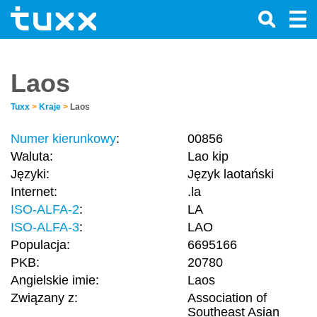
Laos
Tuxx
>
Kraje
>
Laos
Numer kierunkowy
:
00856
Waluta:
Lao kip
Języki:
Język laotański
Internet:
.la
ISO-ALFA-2
:
LA
ISO-ALFA-3
:
LAO
Populacja:
6695166
PKB:
20780
Angielskie imie:
Laos
Związany z:
Association of
Southeast Asian