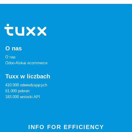
O nas
O nas
Odoo-Alokai ecommerce
Tuxx w liczbach
410.000 odwiedzających
61.000 pobran
183.000 wnioski API
INFO FOR EFFICIENCY