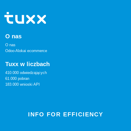
O nas
O nas
Odoo-Alokai ecommerce
Tuxx w liczbach
410.000 odwiedzających
61.000 pobran
183.000 wnioski API
INFO FOR EFFICIENCY