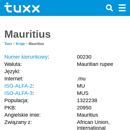
Mauritius
Tuxx
>
Kraje
>
Mauritius
Numer kierunkowy
:
00230
Waluta:
Mauritian rupee
Języki:
Internet:
.mu
ISO-ALFA-2
:
MU
ISO-ALFA-3
:
MUS
Populacja:
1322238
PKB:
20950
Angielskie imie:
Mauritius
Związany z:
African Union,
International