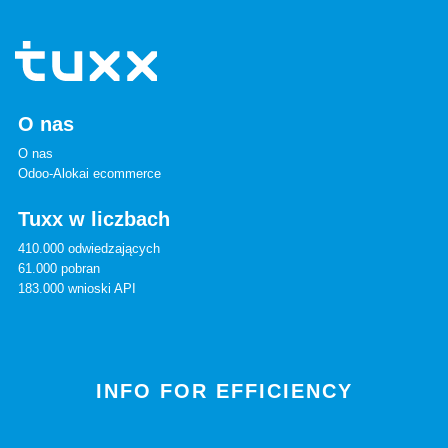
O nas
O nas
Odoo-Alokai ecommerce
Tuxx w liczbach
410.000 odwiedzających
61.000 pobran
183.000 wnioski API
INFO FOR EFFICIENCY