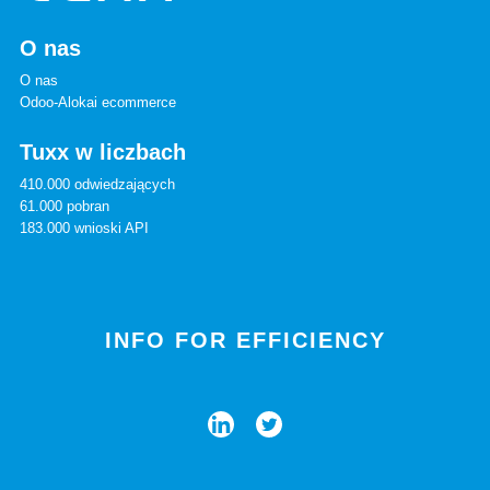
O nas
O nas
Odoo-Alokai ecommerce
Tuxx w liczbach
410.000 odwiedzających
61.000 pobran
183.000 wnioski API
INFO FOR EFFICIENCY