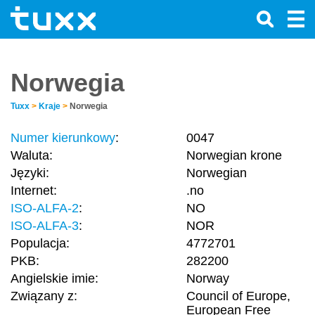
Norwegia
Tuxx
>
Kraje
>
Norwegia
Numer kierunkowy
:
0047
Waluta:
Norwegian krone
Języki:
Norwegian
Internet:
.no
ISO-ALFA-2
:
NO
ISO-ALFA-3
:
NOR
Populacja:
4772701
PKB:
282200
Angielskie imie:
Norway
Związany z:
Council of Europe,
European Free