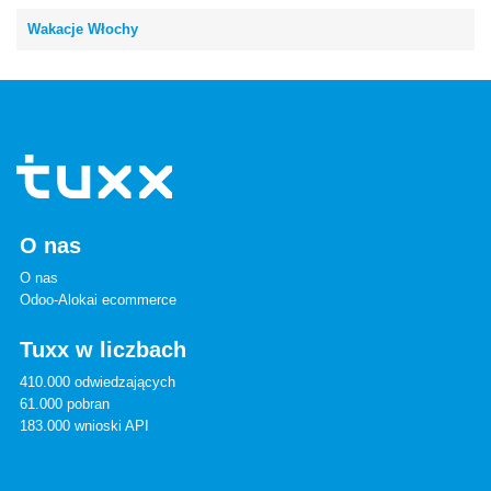
Wakacje Włochy
O nas
O nas
Odoo-Alokai ecommerce
Tuxx w liczbach
410.000 odwiedzających
61.000 pobran
183.000 wnioski API