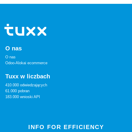
O nas
O nas
Odoo-Alokai ecommerce
Tuxx w liczbach
410.000 odwiedzających
61.000 pobran
183.000 wnioski API
INFO FOR EFFICIENCY