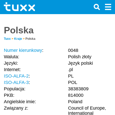
Polska
Tuxx
>
Kraje
>
Polska
Numer kierunkowy
:
0048
Waluta:
Polish złoty
Języki:
Język polski
Internet:
.pl
ISO-ALFA-2
:
PL
ISO-ALFA-3
:
POL
Populacja:
38383809
PKB:
814000
Angielskie imie:
Poland
Związany z:
Council of Europe,
International