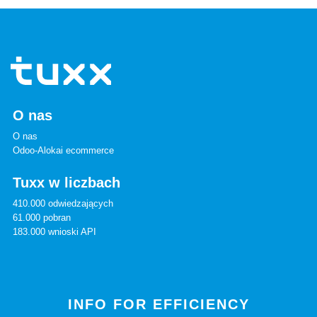
O nas
O nas
Odoo-Alokai ecommerce
Tuxx w liczbach
410.000 odwiedzających
61.000 pobran
183.000 wnioski API
INFO FOR EFFICIENCY