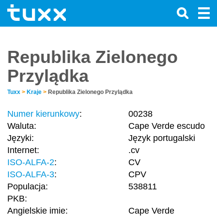
Republika Zielonego
Przylądka
Tuxx
>
Kraje
>
Republika Zielonego Przylądka
Numer kierunkowy
:
00238
Waluta:
Cape Verde escudo
Języki:
Język portugalski
Internet:
.cv
ISO-ALFA-2
:
CV
ISO-ALFA-3
:
CPV
Populacja:
538811
PKB:
Angielskie imie:
Cape Verde