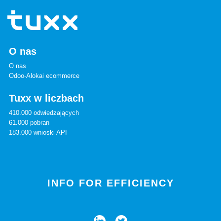
O nas
O nas
Odoo-Alokai ecommerce
Tuxx w liczbach
410.000 odwiedzających
61.000 pobran
183.000 wnioski API
INFO FOR EFFICIENCY