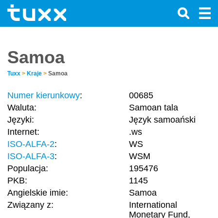
Samoa
Tuxx
>
Kraje
>
Samoa
Numer kierunkowy
:
00685
Waluta:
Samoan tala
Języki:
Język samoański
Internet:
.ws
ISO-ALFA-2
:
WS
ISO-ALFA-3
:
WSM
Populacja:
195476
PKB:
1145
Angielskie imie:
Samoa
Związany z:
International
Monetary Fund,