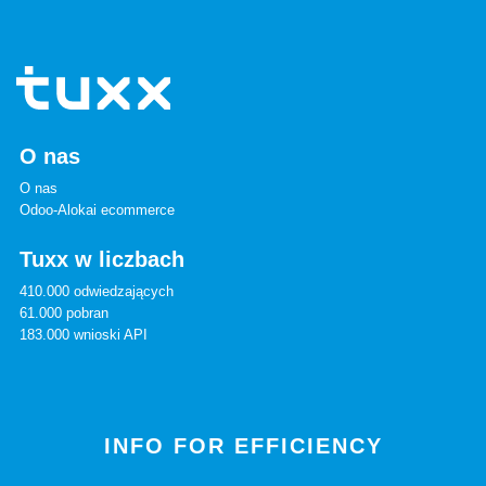
O nas
O nas
Odoo-Alokai ecommerce
Tuxx w liczbach
410.000 odwiedzających
61.000 pobran
183.000 wnioski API
INFO FOR EFFICIENCY