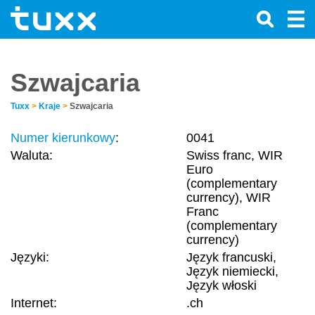
Szwajcaria
Tuxx
>
Kraje
>
Szwajcaria
Numer kierunkowy
:
0041
Waluta:
Swiss franc, WIR
Euro
(complementary
currency), WIR
Franc
(complementary
currency)
Języki:
Język francuski,
Język niemiecki,
Język włoski
Internet:
.ch