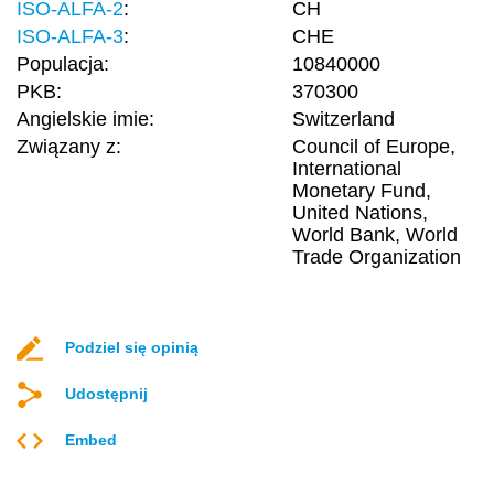
ISO-ALFA-2
:
CH
ISO-ALFA-3
:
CHE
Populacja:
10840000
PKB:
370300
Angielskie imie:
Switzerland
Związany z:
Council of Europe,
International
Monetary Fund,
United Nations,
World Bank, World
Trade Organization
Podziel się opinią
Udostępnij
Embed