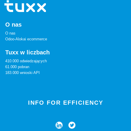
O nas
O nas
Odoo-Alokai ecommerce
Tuxx w liczbach
410.000 odwiedzających
61.000 pobran
183.000 wnioski API
INFO FOR EFFICIENCY