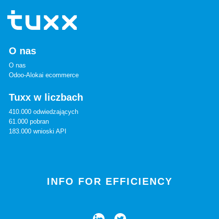
O nas
O nas
Odoo-Alokai ecommerce
Tuxx w liczbach
410.000 odwiedzających
61.000 pobran
183.000 wnioski API
INFO FOR EFFICIENCY