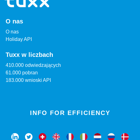
O nas
O nas
Holiday API
Tuxx w liczbach
410.000 odwiedzających
61.000 pobran
183.000 wnioski API
INFO FOR EFFICIENCY