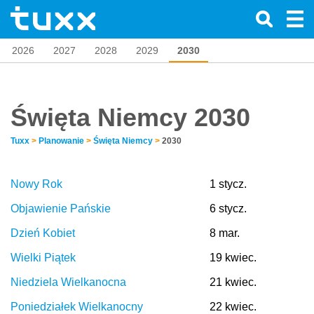
2026
2027
2028
2029
2030
Święta Niemcy 2030
Tuxx
>
Planowanie
>
Święta Niemcy
>
2030
Nowy Rok
1 stycz.
Objawienie Pańskie
6 stycz.
Dzień Kobiet
8 mar.
Wielki Piątek
19 kwiec.
Niedziela Wielkanocna
21 kwiec.
Poniedziałek Wielkanocny
22 kwiec.