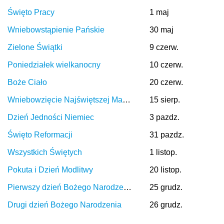
Święto Pracy
1 maj
Wniebowstąpienie Pańskie
30 maj
Zielone Świątki
9 czerw.
Poniedziałek wielkanocny
10 czerw.
Boże Ciało
20 czerw.
Wniebowzięcie Najświętszej Maryi Panny
15 sierp.
Dzień Jedności Niemiec
3 pazdz.
Święto Reformacji
31 pazdz.
Wszystkich Świętych
1 listop.
Pokuta i Dzień Modlitwy
20 listop.
Pierwszy dzień Bożego Narodzenia
25 grudz.
Drugi dzień Bożego Narodzenia
26 grudz.