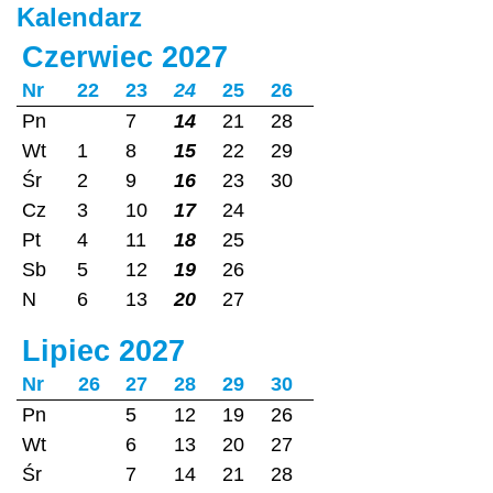
Kalendarz
Czerwiec 2027
Nr
22
23
24
25
26
Pn
7
14
21
28
Wt
1
8
15
22
29
Śr
2
9
16
23
30
Cz
3
10
17
24
Pt
4
11
18
25
Sb
5
12
19
26
N
6
13
20
27
Lipiec 2027
Nr
26
27
28
29
30
Pn
5
12
19
26
Wt
6
13
20
27
Śr
7
14
21
28