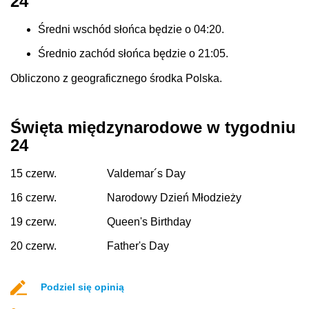
24
Średni wschód słońca będzie o 04:20.
Średnio zachód słońca będzie o 21:05.
Obliczono z geograficznego środka Polska.
Święta międzynarodowe w tygodniu
24
15 czerw.
Valdemar´s Day
16 czerw.
Narodowy Dzień Młodzieży
19 czerw.
Queen's Birthday
20 czerw.
Father's Day
Podziel się opinią