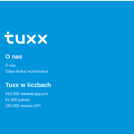
O nas
O nas
Odoo-Alokai ecommerce
Tuxx w liczbach
410.000 odwiedzających
61.000 pobran
183.000 wnioski API