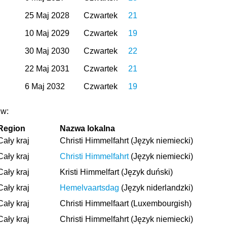
25 Maj 2028
Czwartek
21
10 Maj 2029
Czwartek
19
30 Maj 2030
Czwartek
22
22 Maj 2031
Czwartek
21
6 Maj 2032
Czwartek
19
 w:
Region
Nazwa lokalna
Cały kraj
Christi Himmelfahrt (Język niemiecki)
Cały kraj
Christi Himmelfahrt
(Język niemiecki)
Cały kraj
Kristi Himmelfart (Język duński)
Cały kraj
Hemelvaartsdag
(Język niderlandzki)
Cały kraj
Christi Himmelfaart (Luxembourgish)
Cały kraj
Christi Himmelfahrt (Język niemiecki)