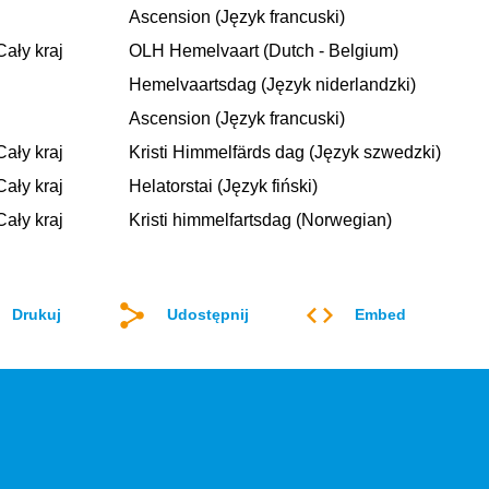
Ascension (Język francuski)
Cały kraj
OLH Hemelvaart (Dutch - Belgium)
Hemelvaartsdag (Język niderlandzki)
Ascension (Język francuski)
Cały kraj
Kristi Himmelfärds dag (Język szwedzki)
Cały kraj
Helatorstai (Język fiński)
Cały kraj
Kristi himmelfartsdag (Norwegian)
Drukuj
Udostępnij
Embed