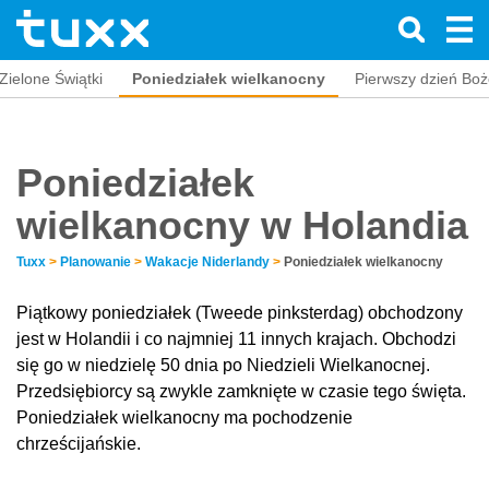
Zielone Świątki
Poniedziałek wielkanocny
Pierwszy dzień Bo
Poniedziałek
wielkanocny w Holandia
Tuxx
>
Planowanie
>
Wakacje Niderlandy
>
Poniedziałek wielkanocny
Piątkowy poniedziałek (Tweede pinksterdag) obchodzony
jest w Holandii i co najmniej 11 innych krajach. Obchodzi
się go w niedzielę 50 dnia po Niedzieli Wielkanocnej.
Przedsiębiorcy są zwykle zamknięte w czasie tego święta.
Poniedziałek wielkanocny ma pochodzenie
chrześcijańskie.