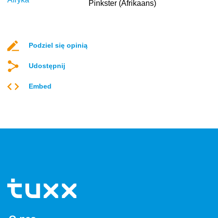
Pinkster (Afrikaans)
Podziel się opinią
Udostępnij
Embed