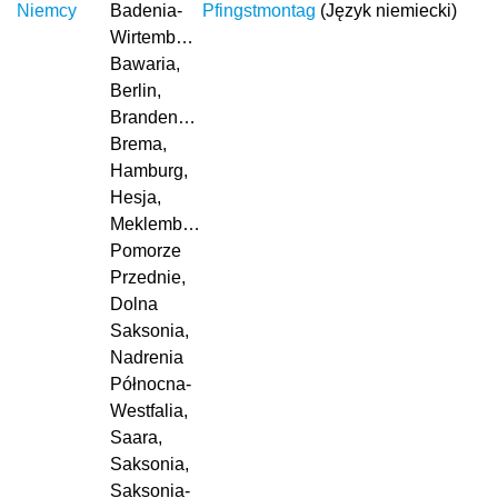
Niemcy
Badenia-
Pfingstmontag
(Język niemiecki)
Wirtembergia,
Bawaria,
Berlin,
Brandenburgia,
Brema,
Hamburg,
Hesja,
Meklemburgia-
Pomorze
Przednie,
Dolna
Saksonia,
Nadrenia
Północna-
Westfalia,
Saara,
Saksonia,
Saksonia-