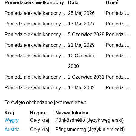
Poniedziałek wielkanocny
Data
Dzień
Poniedziałek wielkanocny 2026
25 Maj 2026
Poniedziałek
Poniedziałek wielkanocny 2027
17 Maj 2027
Poniedziałek
Poniedziałek wielkanocny 2028
5 Czerwiec 2028
Poniedziałek
Poniedziałek wielkanocny 2029
21 Maj 2029
Poniedziałek
Poniedziałek wielkanocny 2030
10 Czerwiec
Poniedziałek
2030
Poniedziałek wielkanocny 2031
2 Czerwiec 2031
Poniedziałek
Poniedziałek wielkanocny 2032
17 Maj 2032
Poniedziałek
To święto obchodzone jest również w:
Kraj
Region
Nazwa lokalna
Węgry
Cały kraj
Pünkösdhétfő (Język węgierski)
Austria
Cały kraj
Pfingstmontag (Język niemiecki)