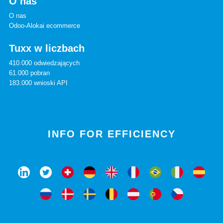
O nas
O nas
Odoo-Alokai ecommerce
Tuxx w liczbach
410.000 odwiedzających
61.000 pobran
183.000 wnioski API
INFO FOR EFFICIENCY