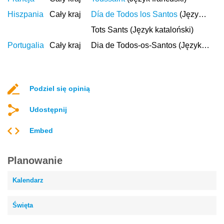
Hiszpania
Cały kraj
Día de Todos los Santos
(Język hiszpański)
Tots Sants (Język kataloński)
Portugalia
Cały kraj
Dia de Todos-os-Santos (Język portugalski)
Podziel się opinią
Udostępnij
Embed
Planowanie
Kalendarz
Święta