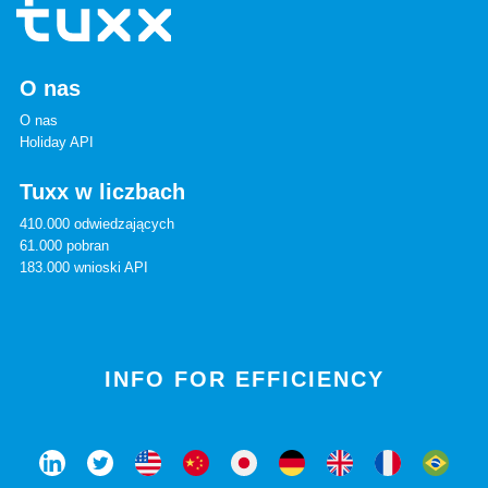
O nas
O nas
Holiday API
Tuxx w liczbach
410.000 odwiedzających
61.000 pobran
183.000 wnioski API
INFO FOR EFFICIENCY