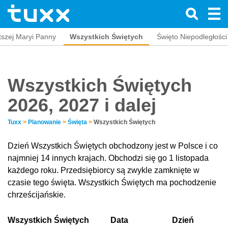
szej Maryi Panny
Wszystkich Świętych
Święto Niepodległości
Wszystkich Świętych
2026, 2027 i dalej
Tuxx
>
Planowanie
>
Święta
>
Wszystkich Świętych
Dzień Wszystkich Świętych obchodzony jest w Polsce i co
najmniej 14 innych krajach. Obchodzi się go 1 listopada
każdego roku. Przedsiębiorcy są zwykle zamknięte w
czasie tego święta. Wszystkich Świętych ma pochodzenie
chrześcijańskie.
Wszystkich Świętych
Data
Dzień