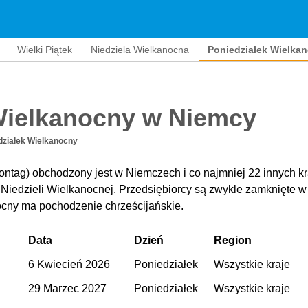
Wielki Piątek
Niedziela Wielkanocna
Poniedziałek Wielka
Wielkanocny w Niemcy
działek Wielkanocny
ntag) obchodzony jest w Niemczech i co najmniej 22 innych kr
 Niedzieli Wielkanocnej. Przedsiębiorcy są zwykle zamknięte w
ocny ma pochodzenie chrześcijańskie.
Data
Dzień
Region
6 Kwiecień 2026
Poniedziałek
Wszystkie kraje
29 Marzec 2027
Poniedziałek
Wszystkie kraje