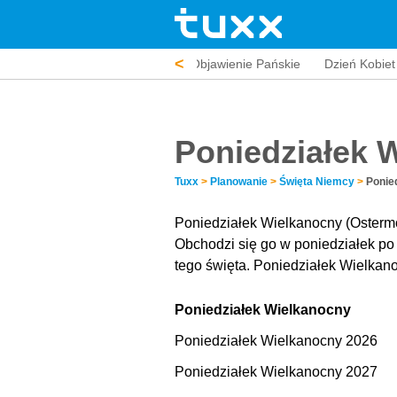
<
Nowy Rok
Objawienie Pańskie
Dzień Kobiet
Poniedziałek 
Tuxx
>
Planowanie
>
Święta Niemcy
>
Ponie
Poniedziałek Wielkanocny (Ostermo
Obchodzi się go w poniedziałek po
tego święta. Poniedziałek Wielkan
Poniedziałek Wielkanocny
Poniedziałek Wielkanocny 2026
Poniedziałek Wielkanocny 2027