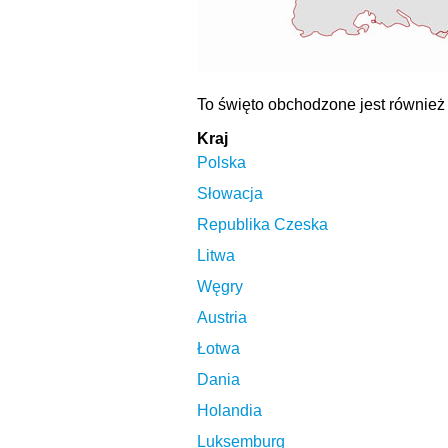
To święto obchodzone jest również
Kraj
Polska
Słowacja
Republika Czeska
Litwa
Węgry
Austria
Łotwa
Dania
Holandia
Luksemburg