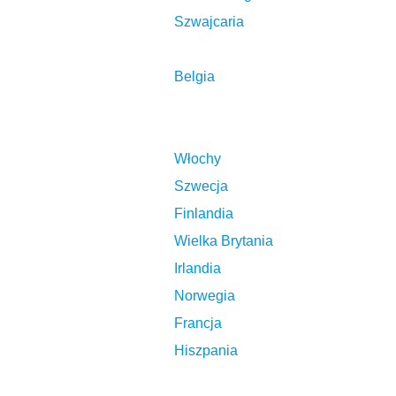
Szwajcaria
Belgia
Włochy
Szwecja
Finlandia
Wielka Brytania
Irlandia
Norwegia
Francja
Hiszpania