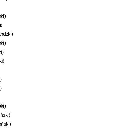
ki)
)
ndzki)
ki)
i)
i)
)
)
ki)
ński)
oński)