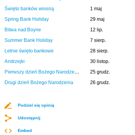
Święto banków wiosną
1 maj
Spring Bank Holiday
29 maj
Bitwa nad Boyne
12 lip.
Summer Bank Holiday
7 sierp.
Letnie święto bankowe
28 sierp.
Andrzejki
30 listop.
Pierwszy dzień Bożego Narodzenia
25 grudz.
Drugi dzień Bożego Narodzenia
26 grudz.
Podziel się opinią
Udostępnij
Embed