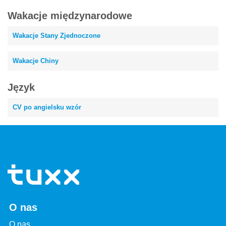
Wakacje międzynarodowe
Wakacje Stany Zjednoczone
Wakacje Chiny
Język
CV po angielsku wzór
O nas
O nas