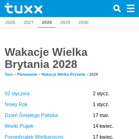
2026
2027
2028
2029
2030
Wakacje Wielka
Brytania 2028
Tuxx
>
Planowanie
>
Wakacje Wielka Brytania
>
2028
02 stycznia
2 stycz.
Nowy Rok
1 stycz.
Dzień Świętego Patryka
17 mar.
Wielki Piątek
14 kwiec.
Poniedziałek Wielkanocny
17 kwiec.