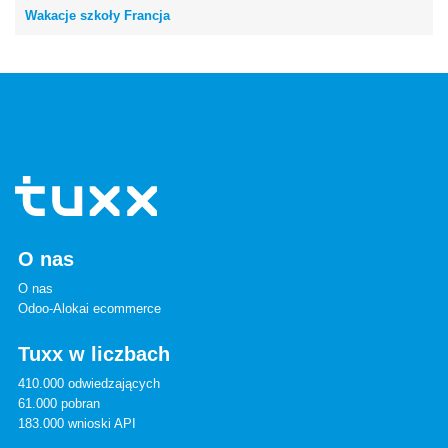
Wakacje szkoły Francja
O nas
O nas
Odoo-Alokai ecommerce
Tuxx w liczbach
410.000 odwiedzających
61.000 pobran
183.000 wnioski API