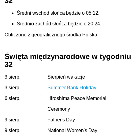
32
Średni wschód słońca będzie o 05:12.
Średnio zachód słońca będzie o 20:24.
Obliczono z geograficznego środka Polska.
Święta międzynarodowe w tygodniu
32
3 sierp.
Sierpień wakacje
3 sierp.
Summer Bank Holiday
6 sierp.
Hiroshima Peace Memorial
Ceremony
9 sierp.
Father's Day
9 sierp.
National Women's Day