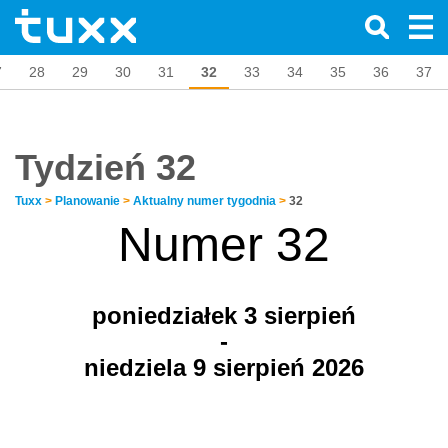
7
28
29
30
31
32
33
34
35
36
37
Tydzień 32
Tuxx
>
Planowanie
>
Aktualny numer tygodnia
>
32
Numer 32
poniedziałek 3
sierpień
-
niedziela 9 sierpień 2026