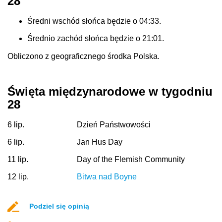
28
Średni wschód słońca będzie o 04:33.
Średnio zachód słońca będzie o 21:01.
Obliczono z geograficznego środka Polska.
Święta międzynarodowe w tygodniu
28
6 lip.
Dzień Państwowości
6 lip.
Jan Hus Day
11 lip.
Day of the Flemish Community
12 lip.
Bitwa nad Boyne
Podziel się opinią