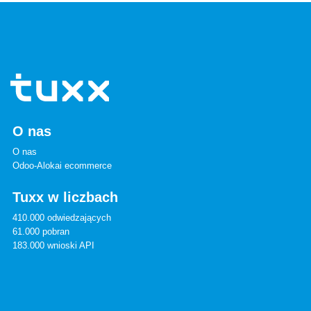
O nas
O nas
Odoo-Alokai ecommerce
Tuxx w liczbach
410.000 odwiedzających
61.000 pobran
183.000 wnioski API