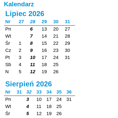
Kalendarz
Lipiec 2026
Nr
27
28
29
30
31
Pn
6
13
20
27
Wt
7
14
21
28
Śr
1
8
15
22
29
Cz
2
9
16
23
30
Pt
3
10
17
24
31
Sb
4
11
18
25
N
5
12
19
26
Sierpień 2026
Nr
31
32
33
34
35
36
Pn
3
10
17
24
31
Wt
4
11
18
25
Śr
5
12
19
26