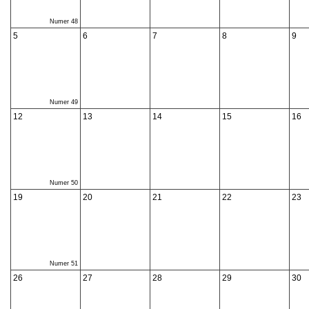
Numer 48
5
6
7
8
9
Numer 49
12
13
14
15
16
Numer 50
19
20
21
22
23
Numer 51
26
27
28
29
30