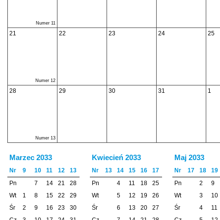
Numer 11
21
22
23
24
25
Numer 12
28
29
30
31
1
Numer 13
Marzec 2033
Kwiecień 2033
Maj 2033
Nr
9
10
11
12
13
Nr
13
14
15
16
17
Nr
17
18
19
Pn
7
14
21
28
Pn
4
11
18
25
Pn
2
9
Wt
1
8
15
22
29
Wt
5
12
19
26
Wt
3
10
Śr
2
9
16
23
30
Śr
6
13
20
27
Śr
4
11