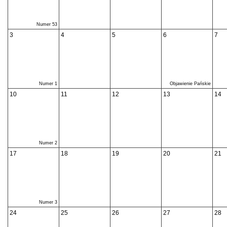
Numer 53
3
4
5
6
7
Numer 1
Objawienie Pańskie
10
11
12
13
14
Numer 2
17
18
19
20
21
Numer 3
24
25
26
27
28