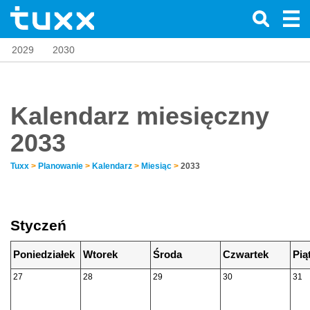
2029
2030
Kalendarz miesięczny
2033
Tuxx
>
Planowanie
>
Kalendarz
>
Miesiąc
>
2033
Styczeń
Poniedziałek
Wtorek
Środa
Czwartek
Pią
27
28
29
30
31