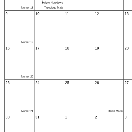
Święto Narodowe
Numer 18
Trzeciego Maja
9
10
11
12
13
Numer 19
16
17
18
19
20
Numer 20
23
24
25
26
27
Numer 21
Dzien Matki
30
31
1
2
3