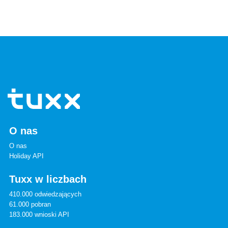
O nas
O nas
Holiday API
Tuxx w liczbach
410.000 odwiedzających
61.000 pobran
183.000 wnioski API