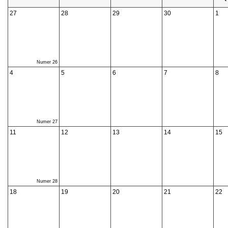
27
28
29
30
1
Numer 26
4
5
6
7
8
Numer 27
11
12
13
14
15
Numer 28
18
19
20
21
22