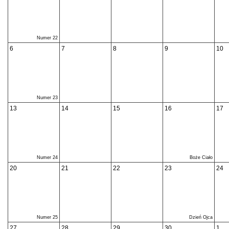
Numer 22
6
7
8
9
10
Numer 23
13
14
15
16
17
Numer 24
Boże Ciało
20
21
22
23
24
Numer 25
Dzień Ojca
27
28
29
30
1