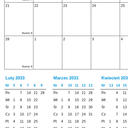
21
22
23
24
25
Numer 8
28
1
2
3
4
Numer 9
Luty 2033
Marzec 2033
Kwiecień 203
Nr
5
6
7
8
9
Nr
9
10
11
12
13
Nr
13
14
15
Pn
7
14
21
28
Pn
7
14
21
28
Pn
4
11
Wt
1
8
15
22
Wt
1
8
15
22
29
Wt
5
12
Śr
2
9
16
23
Śr
2
9
16
23
30
Śr
6
13
Cz
3
10
17
24
Cz
3
10
17
24
31
Cz
7
14
Pt
4
11
18
25
Pt
4
11
18
25
Pt
1
8
15