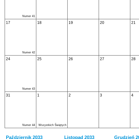
Numer 41
17
18
19
20
21
Numer 42
24
25
26
27
28
Numer 43
31
1
2
3
4
Numer 44
Wszystkich Świętych
Październik 2033
Listopad 2033
Grudzień 2