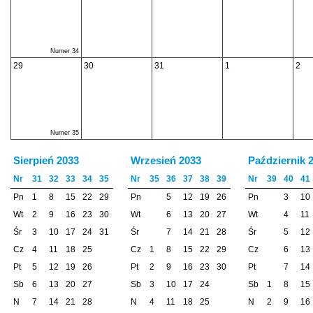
Numer 34
29
30
31
1
2
Numer 35
Sierpień 2033
Wrzesień 2033
Październik 
Nr
31
32
33
34
35
Nr
35
36
37
38
39
Nr
39
40
41
Pn
1
8
15
22
29
Pn
5
12
19
26
Pn
3
10
Wt
2
9
16
23
30
Wt
6
13
20
27
Wt
4
11
Śr
3
10
17
24
31
Śr
7
14
21
28
Śr
5
12
Cz
4
11
18
25
Cz
1
8
15
22
29
Cz
6
13
Pt
5
12
19
26
Pt
2
9
16
23
30
Pt
7
14
Sb
6
13
20
27
Sb
3
10
17
24
Sb
1
8
15
N
7
14
21
28
N
4
11
18
25
N
2
9
16