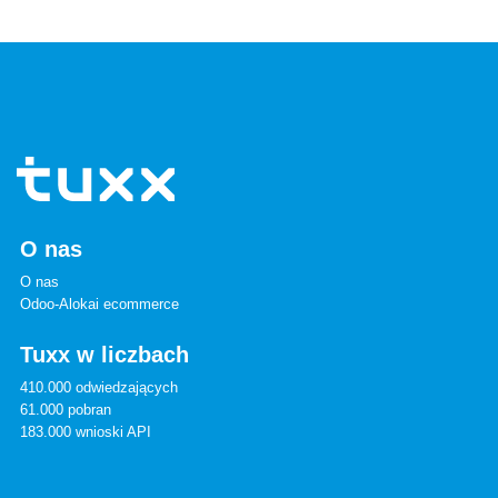
O nas
O nas
Odoo-Alokai ecommerce
Tuxx w liczbach
410.000 odwiedzających
61.000 pobran
183.000 wnioski API