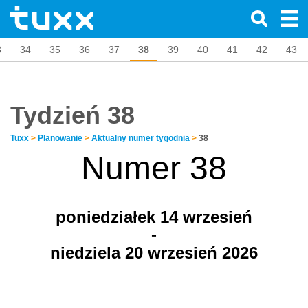
3
34
35
36
37
38
39
40
41
42
43
Tydzień 38
Tuxx
>
Planowanie
>
Aktualny numer tygodnia
>
38
Numer 38
poniedziałek 14
wrzesień
-
niedziela 20 wrzesień 2026