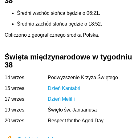
38
Średni wschód słońca będzie o 06:21.
Średnio zachód słońca będzie o 18:52.
Obliczono z geograficznego środka Polska.
Święta międzynarodowe w tygodniu
38
14 wrzes.
Podwyższenie Krzyża Świętego
15 wrzes.
Dzień Kantabrii
17 wrzes.
Dzień Melilli
19 wrzes.
Święto św. Januariusa
20 wrzes.
Respect for the Aged Day