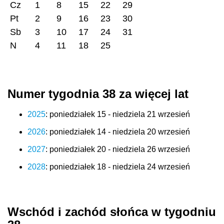
Cz
1
8
15
22
29
Pt
2
9
16
23
30
Sb
3
10
17
24
31
N
4
11
18
25
Numer tygodnia 38 za więcej lat
2025
: poniedziałek 15 - niedziela 21 wrzesień
2026
: poniedziałek 14 - niedziela 20 wrzesień
2027
: poniedziałek 20 - niedziela 26 wrzesień
2028
: poniedziałek 18 - niedziela 24 wrzesień
Wschód i zachód słońca w tygodniu