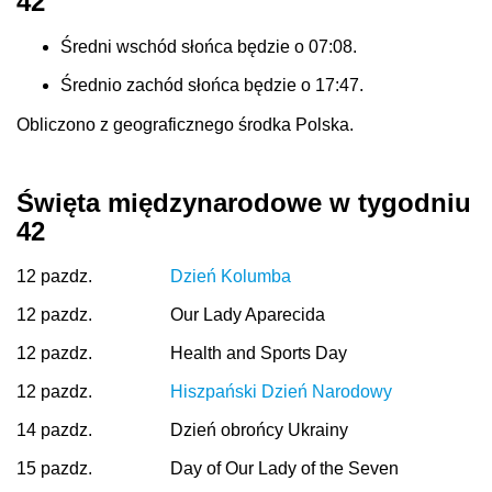
42
Średni wschód słońca będzie o 07:08.
Średnio zachód słońca będzie o 17:47.
Obliczono z geograficznego środka Polska.
Święta międzynarodowe w tygodniu
42
12 pazdz.
Dzień Kolumba
12 pazdz.
Our Lady Aparecida
12 pazdz.
Health and Sports Day
12 pazdz.
Hiszpański Dzień Narodowy
14 pazdz.
Dzień obrońcy Ukrainy
15 pazdz.
Day of Our Lady of the Seven