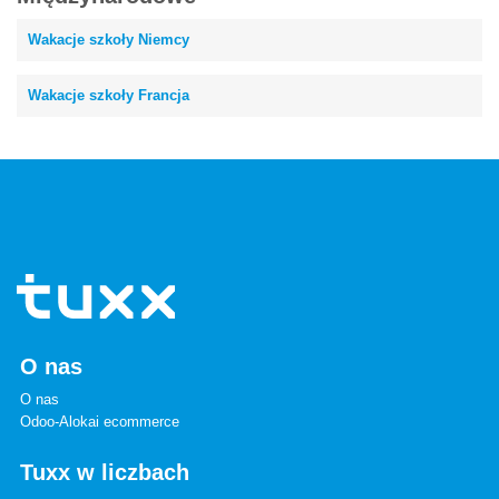
Wakacje szkoły Niemcy
Wakacje szkoły Francja
O nas
O nas
Odoo-Alokai ecommerce
Tuxx w liczbach